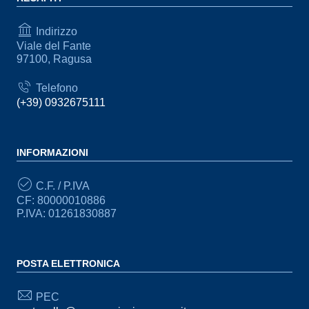
Indirizzo
Viale del Fante
97100, Ragusa
Telefono
(+39) 0932675111
INFORMAZIONI
C.F. / P.IVA
CF: 80000010886
P.IVA: 01261830887
POSTA ELETTRONICA
PEC