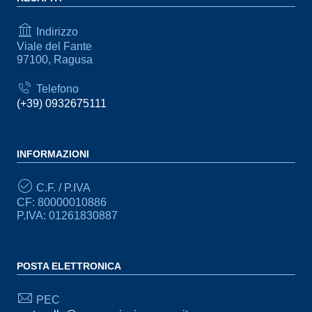
Indirizzo
Viale del Fante
97100, Ragusa
Telefono
(+39) 0932675111
INFORMAZIONI
C.F. / P.IVA
CF: 80000010886
P.IVA: 01261830887
POSTA ELETTRONICA
PEC