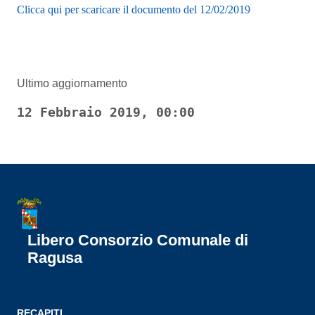
Clicca qui per scaricare il documento del 12/02/2019
Ultimo aggiornamento
12 Febbraio 2019, 00:00
Libero Consorzio Comunale di
Ragusa
RECAPITI