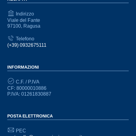
Indirizzo
Viale del Fante
97100, Ragusa
Telefono
(+39) 0932675111
INFORMAZIONI
C.F. / P.IVA
CF: 80000010886
P.IVA: 01261830887
POSTA ELETTRONICA
PEC