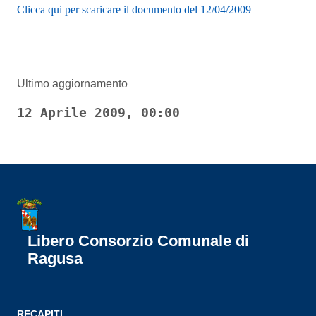
Clicca qui per scaricare il documento del 12/04/2009
Ultimo aggiornamento
12 Aprile 2009, 00:00
Libero Consorzio Comunale di
Ragusa
RECAPITI