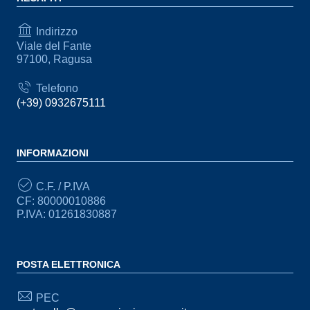
Indirizzo
Viale del Fante
97100, Ragusa
Telefono
(+39) 0932675111
INFORMAZIONI
C.F. / P.IVA
CF: 80000010886
P.IVA: 01261830887
POSTA ELETTRONICA
PEC