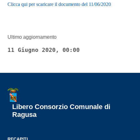
Clicca qui per scaricare il documento del 11/06/2020
Ultimo aggiornamento
11 Giugno 2020, 00:00
Libero Consorzio Comunale di
Ragusa
RECAPITI