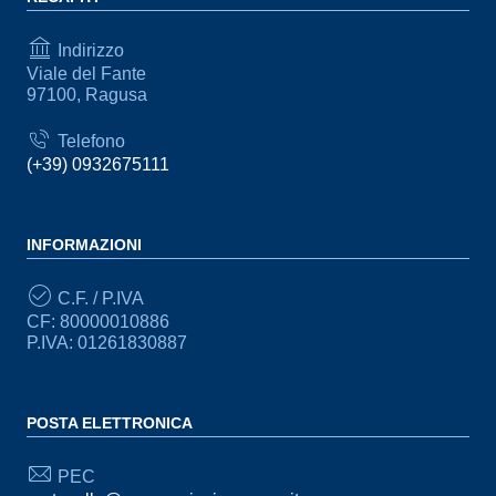
Indirizzo
Viale del Fante
97100, Ragusa
Telefono
(+39) 0932675111
INFORMAZIONI
C.F. / P.IVA
CF: 80000010886
P.IVA: 01261830887
POSTA ELETTRONICA
PEC