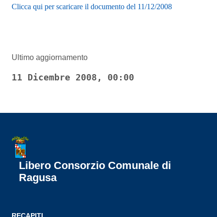
Clicca qui per scaricare il documento del 11/12/2008
Ultimo aggiornamento
11 Dicembre 2008, 00:00
Libero Consorzio Comunale di
Ragusa
RECAPITI