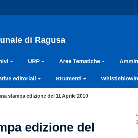
unale di Ragusa
hivi
URP
Aree Tematiche
Ammini
ative editoriali
Strumenti
Whistleblowin
na stampa edizione del 11 Aprile 2010
D
pa edizione del