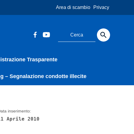
Area di scambio
Privacy
strazione Trasparente
g – Segnalazione condotte illecite
ata inserimento:
11 Aprile 2010