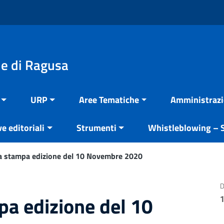
e di Ragusa
URP
Aree Tematiche
Amministrazi
ve editoriali
Strumenti
Whistleblowing – S
 stampa edizione del 10 Novembre 2020
D
a edizione del 10