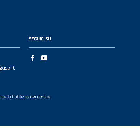
SEGUICI SU
gusa.it
etti l’utilizzo dei cookie.
che accessi
Dichiarazione di Accessibilità