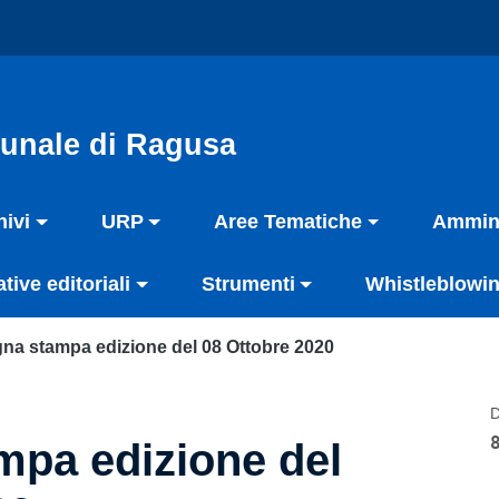
unale di Ragusa
hivi
URP
Aree Tematiche
Ammini
ative editoriali
Strumenti
Whistleblowin
na stampa edizione del 08 Ottobre 2020
D
pa edizione del