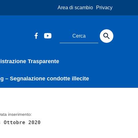
Area di scambio
Privacy
strazione Trasparente
g – Segnalazione condotte illecite
ata inserimento:
8 Ottobre 2020