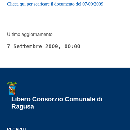
Clicca qui per scaricare il documento del 07/09/2009
Ultimo aggiornamento
7 Settembre 2009, 00:00
Libero Consorzio Comunale di
Ragusa
RECAPITI