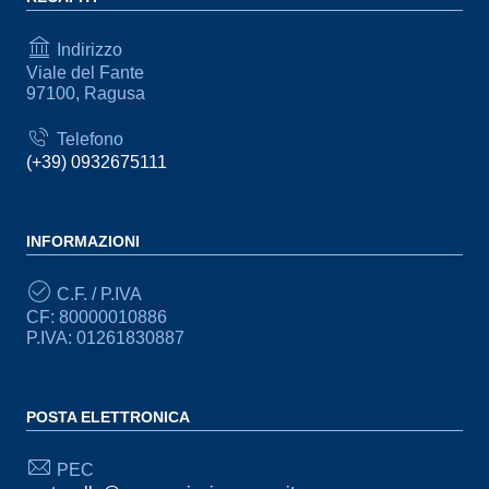
Indirizzo
Viale del Fante
97100, Ragusa
Telefono
(+39) 0932675111
INFORMAZIONI
C.F. / P.IVA
CF: 80000010886
P.IVA: 01261830887
POSTA ELETTRONICA
PEC