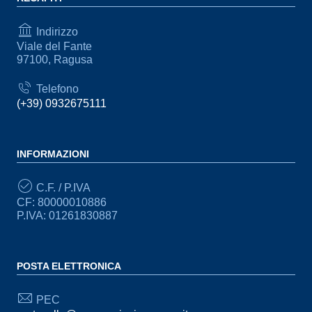
Indirizzo
Viale del Fante
97100, Ragusa
Telefono
(+39) 0932675111
INFORMAZIONI
C.F. / P.IVA
CF: 80000010886
P.IVA: 01261830887
POSTA ELETTRONICA
PEC