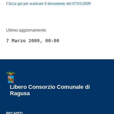
Clicca qui per scaricare il documento del 07/03/2009
Ultimo aggiornamento
7 Marzo 2009, 00:00
Libero Consorzio Comunale di
Ragusa
RECAPITI