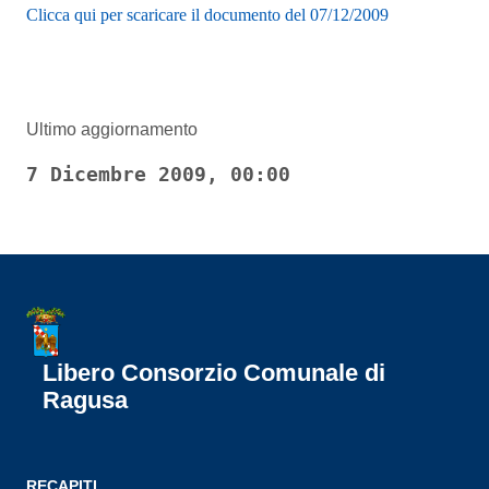
Clicca qui per scaricare il documento del 07/12/2009
Ultimo aggiornamento
7 Dicembre 2009, 00:00
Libero Consorzio Comunale di
Ragusa
RECAPITI