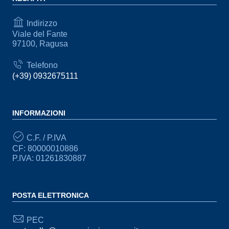
Indirizzo
Viale del Fante
97100, Ragusa
Telefono
(+39) 0932675111
INFORMAZIONI
C.F. / P.IVA
CF: 80000010886
P.IVA: 01261830887
POSTA ELETTRONICA
PEC