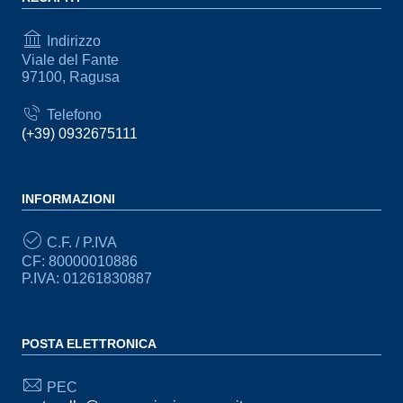
Indirizzo
Viale del Fante
97100, Ragusa
Telefono
(+39) 0932675111
INFORMAZIONI
C.F. / P.IVA
CF: 80000010886
P.IVA: 01261830887
POSTA ELETTRONICA
PEC