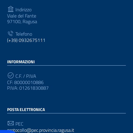
Indirizzo
Viale del Fante
97100, Ragusa
Telefono
(+39) 0932675111
INFORMAZIONI
C.F. / P.IVA
CF: 80000010886
P.IVA: 01261830887
POSTA ELETTRONICA
PEC
protocollo@pec.provincia.ragusa.it