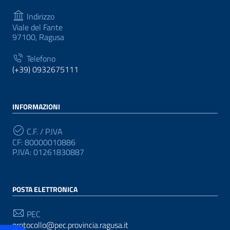
Indirizzo
Viale del Fante
97100, Ragusa
Telefono
(+39) 0932675111
INFORMAZIONI
C.F. / P.IVA
CF: 80000010886
P.IVA: 01261830887
POSTA ELETTRONICA
PEC
protocollo@pec.provincia.ragusa.it