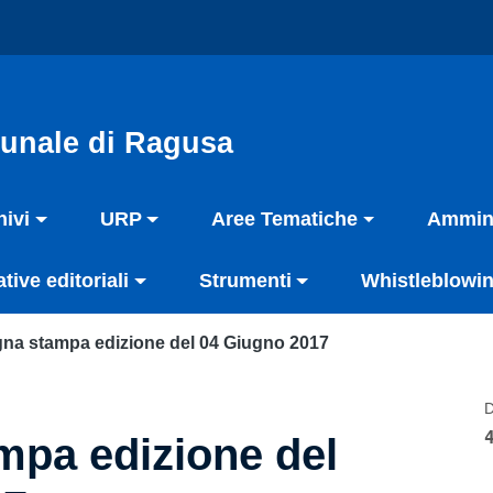
unale di Ragusa
hivi
URP
Aree Tematiche
Ammini
ative editoriali
Strumenti
Whistleblowin
na stampa edizione del 04 Giugno 2017
D
pa edizione del