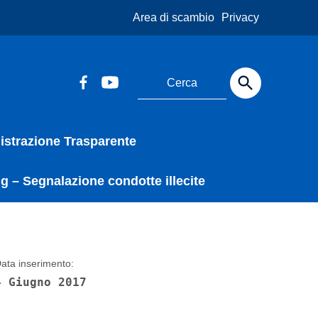
Area di scambio
Privacy
strazione Trasparente
g – Segnalazione condotte illecite
ata inserimento:
4 Giugno 2017