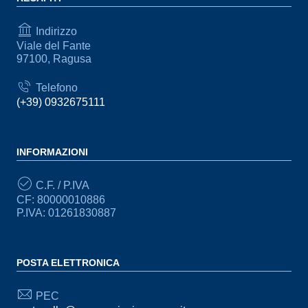
Indirizzo
Viale del Fante
97100, Ragusa
Telefono
(+39) 0932675111
INFORMAZIONI
C.F. / P.IVA
CF: 80000010886
P.IVA: 01261830887
POSTA ELETTRONICA
PEC