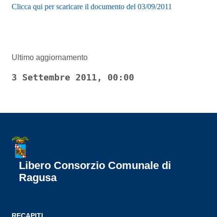
Clicca qui per scaricare il documento del 03/09/2011
Ultimo aggiornamento
3 Settembre 2011, 00:00
Libero Consorzio Comunale di
Ragusa
RECAPITI