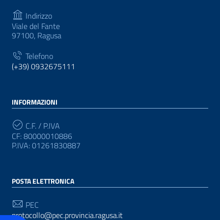
Indirizzo
Viale del Fante
97100, Ragusa
Telefono
(+39) 0932675111
INFORMAZIONI
C.F. / P.IVA
CF: 80000010886
P.IVA: 01261830887
POSTA ELETTRONICA
PEC
protocollo@pec.provincia.ragusa.it