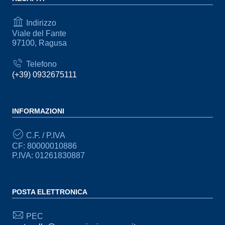
Indirizzo
Viale del Fante
97100, Ragusa
Telefono
(+39) 0932675111
INFORMAZIONI
C.F. / P.IVA
CF: 80000010886
P.IVA: 01261830887
POSTA ELETTRONICA
PEC