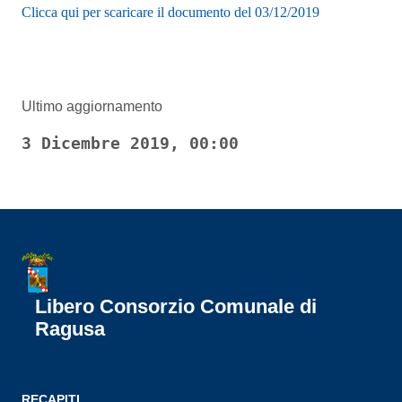
Clicca qui per scaricare il documento del 03/12/2019
Ultimo aggiornamento
3 Dicembre 2019, 00:00
Libero Consorzio Comunale di
Ragusa
RECAPITI