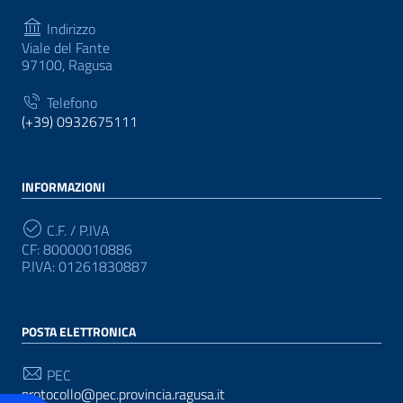
Indirizzo
Viale del Fante
97100, Ragusa
Telefono
(+39) 0932675111
INFORMAZIONI
C.F. / P.IVA
CF: 80000010886
P.IVA: 01261830887
POSTA ELETTRONICA
PEC
protocollo@pec.provincia.ragusa.it