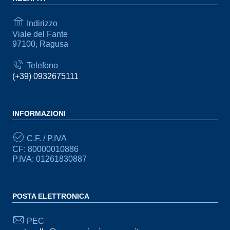
Indirizzo
Viale del Fante
97100, Ragusa
Telefono
(+39) 0932675111
INFORMAZIONI
C.F. / P.IVA
CF: 80000010886
P.IVA: 01261830887
POSTA ELETTRONICA
PEC