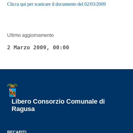
Clicca qui per scaricare il documento del 02/03/2009
Ultimo aggiornamento
2 Marzo 2009, 00:00
Libero Consorzio Comunale di
Ragusa
RECAPITI