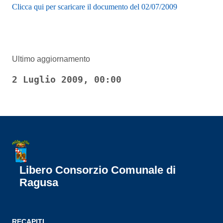
Clicca qui per scaricare il documento del 02/07/2009
Ultimo aggiornamento
2 Luglio 2009, 00:00
Libero Consorzio Comunale di
Ragusa
RECAPITI