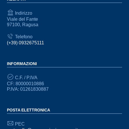
Indirizzo
Viale del Fante
97100, Ragusa
Telefono
(+39) 0932675111
INFORMAZIONI
C.F. / P.IVA
CF: 80000010886
P.IVA: 01261830887
POSTA ELETTRONICA
PEC