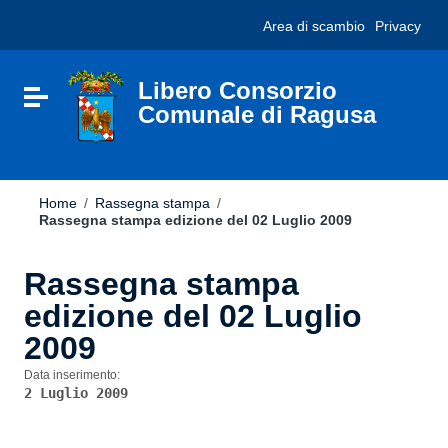
Vai ai contenuti
Nota:
Area di scambio
Privacy
Vai al menu di navigazione
questo
Vai al footer
sito
Web
include
Libero Consorzio
Attiva / disattiva la navigazione
un
Comunale di Ragusa
sistema
di
accessibilità.
Home
/
Rassegna stampa
/
Rassegna stampa edizione del 02 Luglio 2009
Rassegna stampa
edizione del 02 Luglio
2009
Data inserimento:
2 Luglio 2009