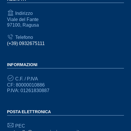
Indirizzo
Viale del Fante
97100, Ragusa
Telefono
(+39) 0932675111
INFORMAZIONI
C.F. / P.IVA
CF: 80000010886
P.IVA: 01261830887
POSTA ELETTRONICA
PEC