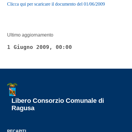
Clicca qui per scaricare il documento del 01/06/2009
Ultimo aggiornamento
1 Giugno 2009, 00:00
Libero Consorzio Comunale di
Ragusa
RECAPITI