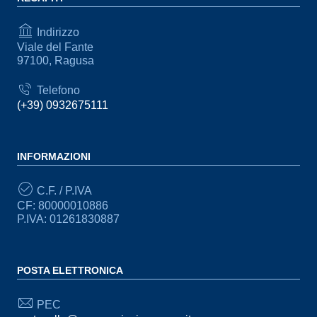
Indirizzo
Viale del Fante
97100, Ragusa
Telefono
(+39) 0932675111
INFORMAZIONI
C.F. / P.IVA
CF: 80000010886
P.IVA: 01261830887
POSTA ELETTRONICA
PEC