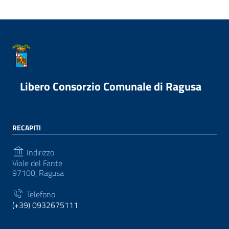
Libero Consorzio Comunale di Ragusa
RECAPITI
Indirizzo
Viale del Fante
97100, Ragusa
Telefono
(+39) 0932675111