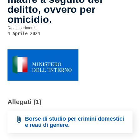
delitto, ovvero per
omicidio.
Data inserimento:
4 Aprile 2024
Allegati (1)
Borse di studio per crimini domestici
e reati di genere.