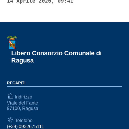
14 Aprile 2026, 09:41
Libero Consorzio Comunale di
Ragusa
RECAPITI
Indirizzo
Viale del Fante
97100, Ragusa
Telefono
(+39) 0932675111