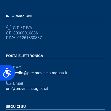
INFORMAZIONI
C.F. / P.IVA
CF: 80000010886
P.IVA: 01261830887
POSTA ELETTRONICA
PEC
Accessibilità
protocollo@pec.provincia.ragusa.it
Email
urp@provincia.ragusa.it
SEGUICI SU