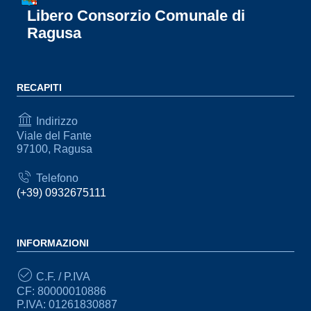
Libero Consorzio Comunale di
Ragusa
RECAPITI
Indirizzo
Viale del Fante
97100, Ragusa
Telefono
(+39) 0932675111
INFORMAZIONI
C.F. / P.IVA
CF: 80000010886
P.IVA: 01261830887