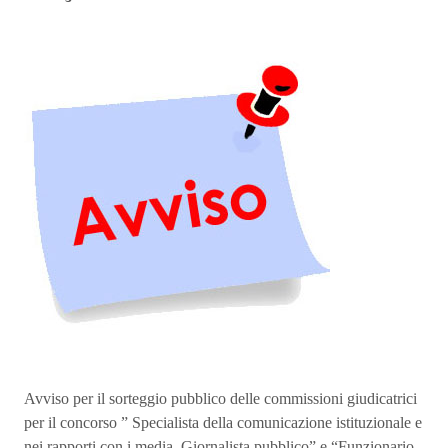
Avviso per il sorteggio pubblico delle commissioni giudicatrici
per il concorso ” Specialista della comunicazione istituzionale e
nei rapporti con i media, Giornalista pubblico” e “Funzionario