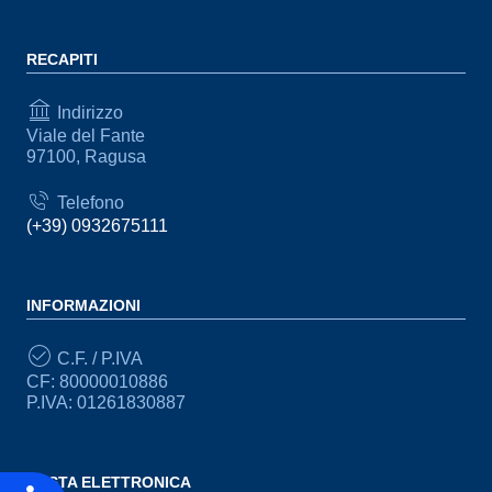
RECAPITI
Indirizzo
Viale del Fante
97100, Ragusa
Telefono
(+39) 0932675111
INFORMAZIONI
C.F. / P.IVA
CF: 80000010886
P.IVA: 01261830887
POSTA ELETTRONICA