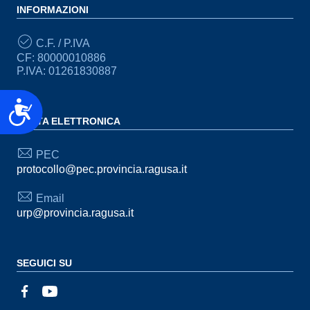
INFORMAZIONI
C.F. / P.IVA
CF: 80000010886
P.IVA: 01261830887
Accessibilità
POSTA ELETTRONICA
PEC
protocollo@pec.provincia.ragusa.it
Email
urp@provincia.ragusa.it
SEGUICI SU