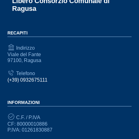
Libero Consorzio Comunale di
Ragusa
RECAPITI
Indirizzo
Viale del Fante
97100, Ragusa
Telefono
(+39) 0932675111
INFORMAZIONI
C.F. / P.IVA
CF: 80000010886
P.IVA: 01261830887