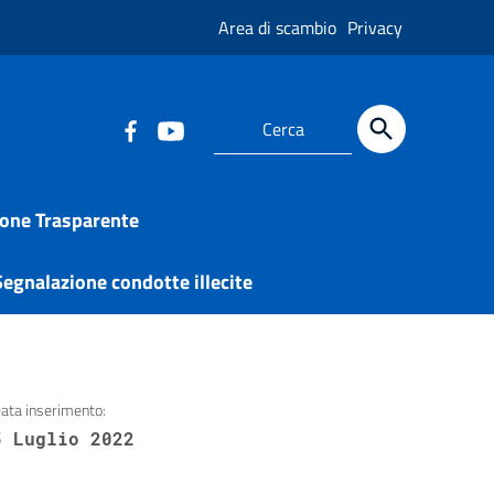
Area di scambio
Privacy
one Trasparente
egnalazione condotte illecite
ata inserimento:
5 Luglio 2022