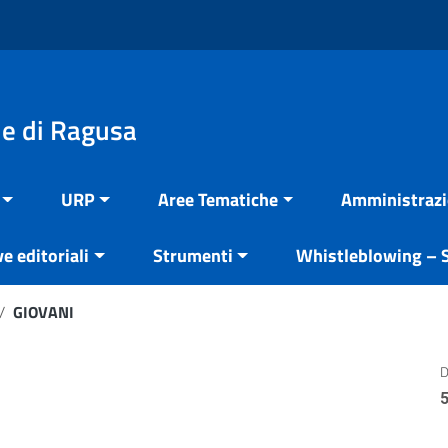
e di Ragusa
URP
Aree Tematiche
Amministrazi
ve editoriali
Strumenti
Whistleblowing – S
/
GIOVANI
D