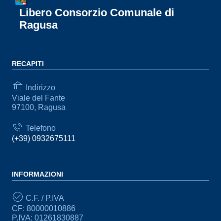
Libero Consorzio Comunale di
Ragusa
RECAPITI
Indirizzo
Viale del Fante
97100, Ragusa
Telefono
(+39) 0932675111
INFORMAZIONI
C.F. / P.IVA
CF: 80000010886
P.IVA: 01261830887