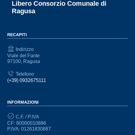
Libero Consorzio Comunale di
Ragusa
RECAPITI
Indirizzo
Viale del Fante
97100, Ragusa
Telefono
(+39) 0932675111
INFORMAZIONI
C.F. / P.IVA
CF: 80000010886
P.IVA: 01261830887