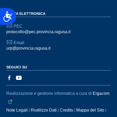
Accessibilità
POSTA ELETTRONICA
PEC
protocollo@pec.provincia.ragusa.it
Email
urp@provincia.ragusa.it
SEGUICI SU
Sezione Link Utili
Realizzazione e gestione informatica a cura di
Ergacom
Note Legali
Riutilizzo Dati
Credits
Mappa del Sito