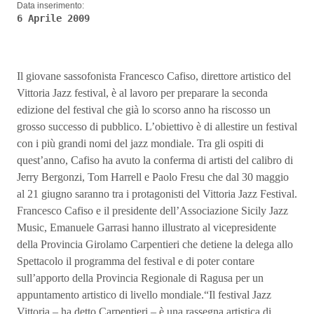
Data inserimento:
6 Aprile 2009
Il giovane sassofonista Francesco Cafiso, direttore artistico del
Vittoria Jazz festival, è al lavoro per preparare la seconda
edizione del festival che già lo scorso anno ha riscosso un
grosso successo di pubblico. L’obiettivo è di allestire un festival
con i più grandi nomi del jazz mondiale. Tra gli ospiti di
quest’anno, Cafiso ha avuto la conferma di artisti del calibro di
Jerry Bergonzi, Tom Harrell e Paolo Fresu che dal 30 maggio
al 21 giugno saranno tra i protagonisti del Vittoria Jazz Festival.
Francesco Cafiso e il presidente dell’Associazione Sicily Jazz
Music, Emanuele Garrasi hanno illustrato al vicepresidente
della Provincia Girolamo Carpentieri che detiene la delega allo
Spettacolo il programma del festival e di poter contare
sull’apporto della Provincia Regionale di Ragusa per un
appuntamento artistico di livello mondiale.“Il festival Jazz
Vittoria – ha detto Carpentieri – è una rassegna artistica di