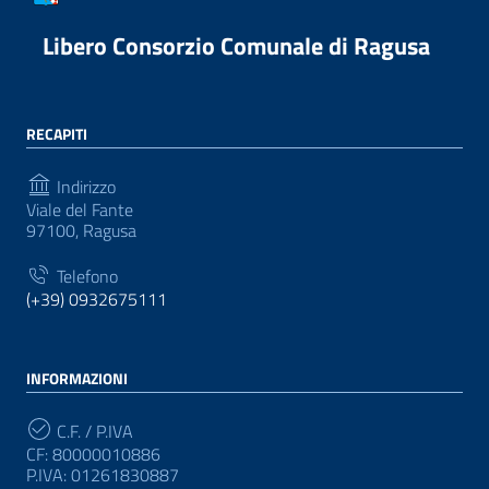
Libero Consorzio Comunale di Ragusa
RECAPITI
Indirizzo
Viale del Fante
97100, Ragusa
Telefono
(+39) 0932675111
INFORMAZIONI
C.F. / P.IVA
CF: 80000010886
P.IVA: 01261830887