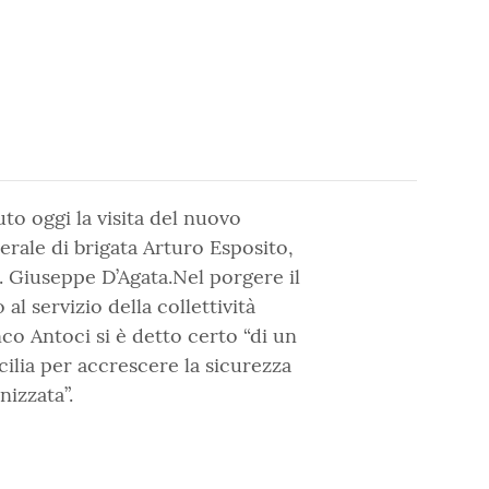
to oggi la visita del nuovo
erale di brigata Arturo Esposito,
 Giuseppe D’Agata.Nel porgere il
al servizio della collettività
nco Antoci si è detto certo “di un
ilia per accrescere la sicurezza
nizzata”.