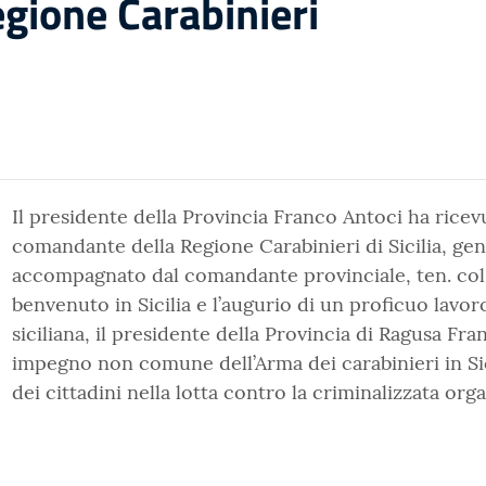
ione Carabinieri
Il presidente della Provincia Franco Antoci ha ricevu
comandante della Regione Carabinieri di Sicilia, gen
accompagnato dal comandante provinciale, ten. col.
benvenuto in Sicilia e l’augurio di un proficuo lavoro 
siciliana, il presidente della Provincia di Ragusa Fra
impegno non comune dell’Arma dei carabinieri in Sic
dei cittadini nella lotta contro la criminalizzata orga