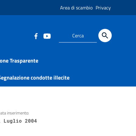
Area di scambio
Privacy
one Trasparente
egnalazione condotte illecite
ata inserimento:
2 Luglio 2004