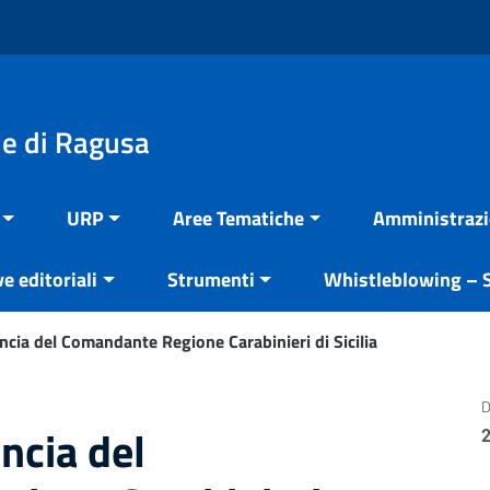
e di Ragusa
URP
Aree Tematiche
Amministrazi
ve editoriali
Strumenti
Whistleblowing – S
incia del Comandante Regione Carabinieri di Sicilia
D
incia del