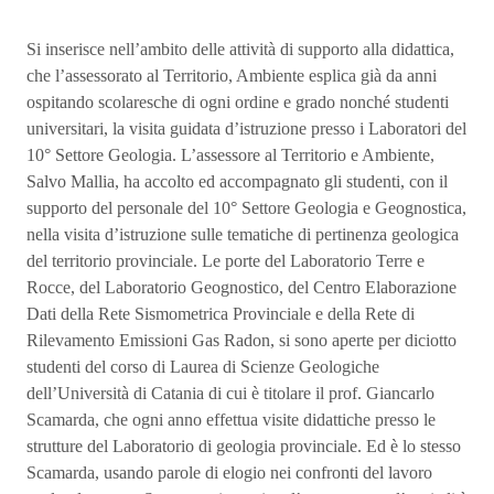
Si inserisce nell’ambito delle attività di supporto alla didattica,
che l’assessorato al Territorio, Ambiente esplica già da anni
ospitando scolaresche di ogni ordine e grado nonché studenti
universitari, la visita guidata d’istruzione presso i Laboratori del
10° Settore Geologia. L’assessore al Territorio e Ambiente,
Salvo Mallia, ha accolto ed accompagnato gli studenti, con il
supporto del personale del 10° Settore Geologia e Geognostica,
nella visita d’istruzione sulle tematiche di pertinenza geologica
del territorio provinciale. Le porte del Laboratorio Terre e
Rocce, del Laboratorio Geognostico, del Centro Elaborazione
Dati della Rete Sismometrica Provinciale e della Rete di
Rilevamento Emissioni Gas Radon, si sono aperte per diciotto
studenti del corso di Laurea di Scienze Geologiche
dell’Università di Catania di cui è titolare il prof. Giancarlo
Scamarda, che ogni anno effettua visite didattiche presso le
strutture del Laboratorio di geologia provinciale. Ed è lo stesso
Scamarda, usando parole di elogio nei confronti del lavoro