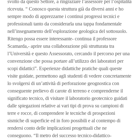
svolto da questo Settore, a ringraziare l’assessore per l’ospitalità
ricevuta. “ Conosco questa struttura già da diversi anni e ho
sempre modo di apprezzarne i continui progressi tecnici e
professionali tanto da considerarla una tappa fondamentale
nell’insegnamento dell’esplorazione geologica del sottosuolo.
Ritengo possa essere interessante- continua il professore
Scamarda,- aprire una collaborazione più strutturata tra
l’Università e questo Assessorato, cercando il percorso per una
convenzione che possa portare all’utilizzo dei laboratori per
scopi didattici”. Esperienze didattiche pratiche quali queste
visite guidate, permettono agli studenti di vedere concretamente
lo svolgersi di un’attività di perforazione geognostica con
conseguente prelievo di carote di terreno e comprenderne il
significato tecnico, di visitare il laboratorio geotecnico guidati
dalle spiegazioni relative ai vari tipi di prova su campioni di
terre e rocce, di comprendere le tecniche di prospezioni
sismiche di superficie ed in foro possibili e al contempo di
rendersi conto delle implicazioni progettuali che ne
conseguono. “Il metro del successo tecnico-didattico-