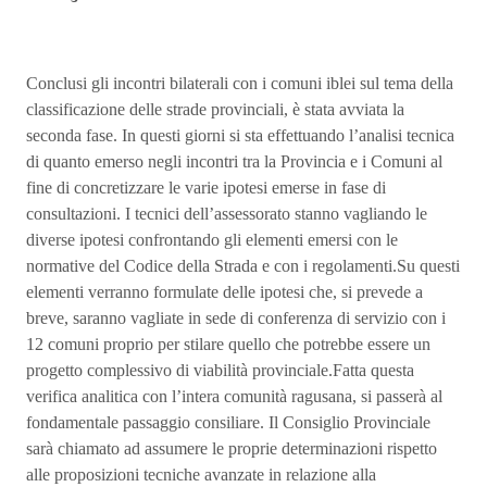
Conclusi gli incontri bilaterali con i comuni iblei sul tema della
classificazione delle strade provinciali, è stata avviata la
seconda fase. In questi giorni si sta effettuando l’analisi tecnica
di quanto emerso negli incontri tra la Provincia e i Comuni al
fine di concretizzare le varie ipotesi emerse in fase di
consultazioni. I tecnici dell’assessorato stanno vagliando le
diverse ipotesi confrontando gli elementi emersi con le
normative del Codice della Strada e con i regolamenti.Su questi
elementi verranno formulate delle ipotesi che, si prevede a
breve, saranno vagliate in sede di conferenza di servizio con i
12 comuni proprio per stilare quello che potrebbe essere un
progetto complessivo di viabilità provinciale.Fatta questa
verifica analitica con l’intera comunità ragusana, si passerà al
fondamentale passaggio consiliare. Il Consiglio Provinciale
sarà chiamato ad assumere le proprie determinazioni rispetto
alle proposizioni tecniche avanzate in relazione alla