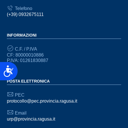
Telefono
(+39) 0932675111
INFORMAZIONI
C.F. / P.IVA
CF: 80000010886
P.IVA: 01261830887
Accessibilità
POSTA ELETTRONICA
PEC
protocollo@pec.provincia.ragusa.it
Email
urp@provincia.ragusa.it