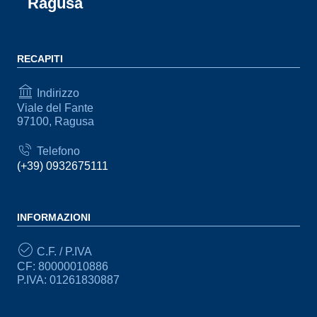
Ragusa
RECAPITI
Indirizzo
Viale del Fante
97100, Ragusa
Telefono
(+39) 0932675111
INFORMAZIONI
C.F. / P.IVA
CF: 80000010886
P.IVA: 01261830887