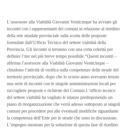
L’assessore alla Viabilità Giovanni Venticinque ha avviato gli
incontri con i rappresentanti dei comuni in relazione al riordino
della rete stradale provinciale sulla scorta delle proposte
formulate dall’Ufficio Tecnico del settore viabilità della
Provincia. Gli incontri si terranno con una certa celerità per
definire l’iter nel più breve tempo possibile.“Questi incontri –
afferma l’assessore alla Viabilità Giovanni Venticinque –
chiudono l’attività di verifica sulla competenze delle strade del
territorio provinciale, dopo che lo scorso anno avevamo tenuto
una serie di incontri con le singole amministrazioni locali per
raccogliere proposte e richieste dei Comuni.L’ufficio tecnico
del settore viabilità ha vagliato le istanze predisponendo un
piano di riorganizzazione che verrà adesso sottoposto ai singoli
comuni per procedere poi alle eventuali modifiche riguardante
la competenza dell’Ente per le strade che sono in discussione.
L’impegno mostrato per la soluzione di questa fase di riordino