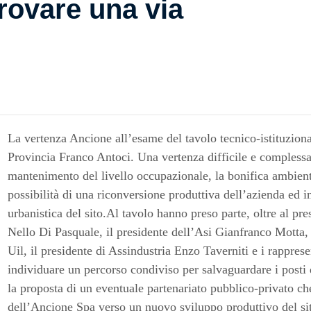
trovare una via
La vertenza Ancione all’esame del tavolo tecnico-istituziona
Provincia Franco Antoci. Una vertenza difficile e complessa 
mantenimento del livello occupazionale, la bonifica ambiental
possibilità di una riconversione produttiva dell’azienda ed i
urbanistica del sito.Al tavolo hanno preso parte, oltre al pr
Nello Di Pasquale, il presidente dell’Asi Gianfranco Motta, i
Uil, il presidente di Assindustria Enzo Taverniti e i rappres
individuare un percorso condiviso per salvaguardare i posti 
la proposta di un eventuale partenariato pubblico-privato che
dell’Ancione Spa verso un nuovo sviluppo produttivo del sito