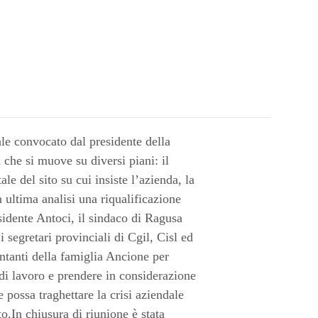
le convocato dal presidente della
che si muove su diversi piani: il
e del sito su cui insiste l’azienda, la
n ultima analisi una riqualificazione
esidente Antoci, il sindaco di Ragusa
 segretari provinciali di Cgil, Cisl ed
entanti della famiglia Ancione per
di lavoro e prendere in considerazione
 possa traghettare la crisi aziendale
.In chiusura di riunione è stata