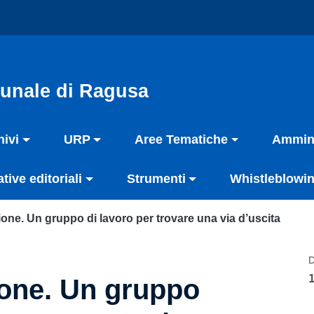
unale di Ragusa
hivi
URP
Aree Tematiche
Ammini
ative editoriali
Strumenti
Whistleblowin
one. Un gruppo di lavoro per trovare una via d’uscita
D
one. Un gruppo