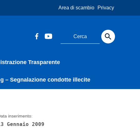
Area di scambio
Privacy
strazione Trasparente
g – Segnalazione condotte illecite
ata inserimento:
13 Gennaio 2009