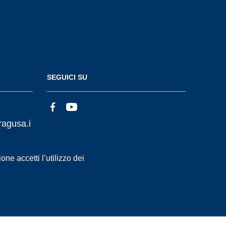
SEGUICI SU
ragusa.i
ne accetti l’utilizzo dei