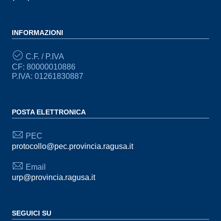
INFORMAZIONI
C.F. / P.IVA
CF: 80000010886
P.IVA: 01261830887
POSTA ELETTRONICA
PEC
protocollo@pec.provincia.ragusa.it
Email
urp@provincia.ragusa.it
SEGUICI SU