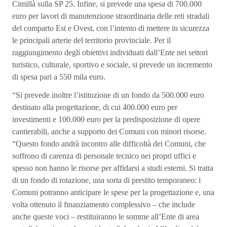
Cimillà sulla SP 25. Infine, si prevede una spesa di 700.000
euro per lavori di manutenzione straordinaria delle reti stradali
del comparto Est e Ovest, con l’intento di mettere in sicurezza
le principali arterie del territorio provinciale. Per il
raggiungimento degli obiettivi individuati dall’Ente nei settori
turistico, culturale, sportivo e sociale, si prevede un incremento
di spesa pari a 550 mila euro.
“Si prevede inoltre l’istituzione di un fondo da 500.000 euro
destinato alla progettazione, di cui 400.000 euro per
investimenti e 100.000 euro per la predisposizione di opere
cantierabili, anche a supporto dei Comuni con minori risorse.
“Questo fondo andrà incontro alle difficoltà dei Comuni, che
soffrono di carenza di personale tecnico nei propri uffici e
spesso non hanno le risorse per affidarsi a studi esterni. Si tratta
di un fondo di rotazione, una sorta di prestito temporaneo: i
Comuni potranno anticipare le spese per la progettazione e, una
volta ottenuto il finanziamento complessivo – che include
anche queste voci – restituiranno le somme all’Ente di area