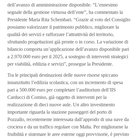
dell’avanzo di amministrazione disponibile. “L’ennesimo
segnale della gestione virtuosa dell’ente”, ha commentato la
Presidente Maria Rita Schembari. “Grazie al voto del Consiglio
possiamo valorizzare il patrimonio pubblico, migliorare la
qualità dei servizi e rafforzare l’attrattività del territorio,
sfruttando progettazioni già pronte o in corso. La variazione di
bilancio comporta un’applicazione dell’avanzo disponibile pari
a 2.970.000 euro per il 2025, a sostegno di interventi strategici
per viabilità, edilizia e servizi”, prosegue la Presidente.
Tra le principali destinazioni delle nuove risorse spiccano
innanzitutto l’edilizia scolastica, con un incremento di spesa
pari a 500.000 euro per completare l’auditorium dell’IIS
Carducci di Comiso, già oggetto di interventi per la
realizzazione di dieci nuove aule. Un altro investimento
importante riguarda la stazione passeggeri del porto di
Pozzallo, recentemente interessata dall’approdo di una nave da
crociera e da un traffico regolare con Malta. Per migliorarne la
fruibilità e sistemare le aree esterne oggi provvisorie, è previsto