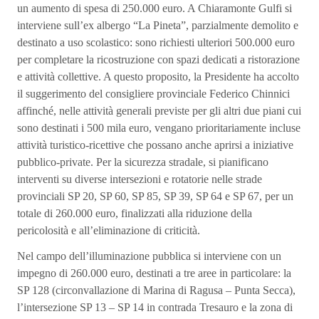
un aumento di spesa di 250.000 euro. A Chiaramonte Gulfi si
interviene sull’ex albergo “La Pineta”, parzialmente demolito e
destinato a uso scolastico: sono richiesti ulteriori 500.000 euro
per completare la ricostruzione con spazi dedicati a ristorazione
e attività collettive. A questo proposito, la Presidente ha accolto
il suggerimento del consigliere provinciale Federico Chinnici
affinché, nelle attività generali previste per gli altri due piani cui
sono destinati i 500 mila euro, vengano prioritariamente incluse
attività turistico-ricettive che possano anche aprirsi a iniziative
pubblico-private. Per la sicurezza stradale, si pianificano
interventi su diverse intersezioni e rotatorie nelle strade
provinciali SP 20, SP 60, SP 85, SP 39, SP 64 e SP 67, per un
totale di 260.000 euro, finalizzati alla riduzione della
pericolosità e all’eliminazione di criticità.
Nel campo dell’illuminazione pubblica si interviene con un
impegno di 260.000 euro, destinati a tre aree in particolare: la
SP 128 (circonvallazione di Marina di Ragusa – Punta Secca),
l’intersezione SP 13 – SP 14 in contrada Tresauro e la zona di