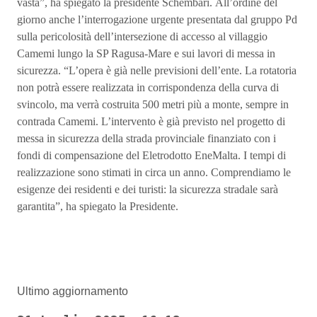
vasta”, ha spiegato la presidente Schembari. All’ordine del
giorno anche l’interrogazione urgente presentata dal gruppo Pd
sulla pericolosità dell’intersezione di accesso al villaggio
Camemi lungo la SP Ragusa-Mare e sui lavori di messa in
sicurezza. “L’opera è già nelle previsioni dell’ente. La rotatoria
non potrà essere realizzata in corrispondenza della curva di
svincolo, ma verrà costruita 500 metri più a monte, sempre in
contrada Camemi. L’intervento è già previsto nel progetto di
messa in sicurezza della strada provinciale finanziato con i
fondi di compensazione del Eletrodotto EneMalta. I tempi di
realizzazione sono stimati in circa un anno. Comprendiamo le
esigenze dei residenti e dei turisti: la sicurezza stradale sarà
garantita”, ha spiegato la Presidente.
Ultimo aggiornamento