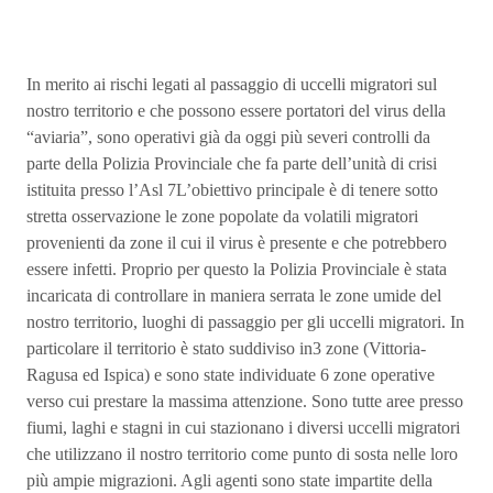
In merito ai rischi legati al passaggio di uccelli migratori sul
nostro territorio e che possono essere portatori del virus della
“aviaria”, sono operativi già da oggi più severi controlli da
parte della Polizia Provinciale che fa parte dell’unità di crisi
istituita presso l’Asl 7L’obiettivo principale è di tenere sotto
stretta osservazione le zone popolate da volatili migratori
provenienti da zone il cui il virus è presente e che potrebbero
essere infetti. Proprio per questo la Polizia Provinciale è stata
incaricata di controllare in maniera serrata le zone umide del
nostro territorio, luoghi di passaggio per gli uccelli migratori. In
particolare il territorio è stato suddiviso in3 zone (Vittoria-
Ragusa ed Ispica) e sono state individuate 6 zone operative
verso cui prestare la massima attenzione. Sono tutte aree presso
fiumi, laghi e stagni in cui stazionano i diversi uccelli migratori
che utilizzano il nostro territorio come punto di sosta nelle loro
più ampie migrazioni. Agli agenti sono state impartite della