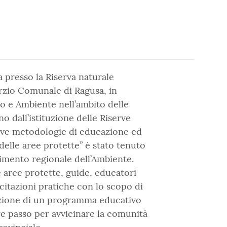
a presso la Riserva naturale
rzio Comunale di Ragusa, in
io e Ambiente nell’ambito delle
o dall’istituzione delle Riserve
uove metodologie di educazione ed
delle aree protette” è stato tenuto
timento regionale dell’Ambiente.
e aree protette, guide, educatori
rcitazioni pratiche con lo scopo di
uzione di un programma educativo
re passo per avvicinare la comunità