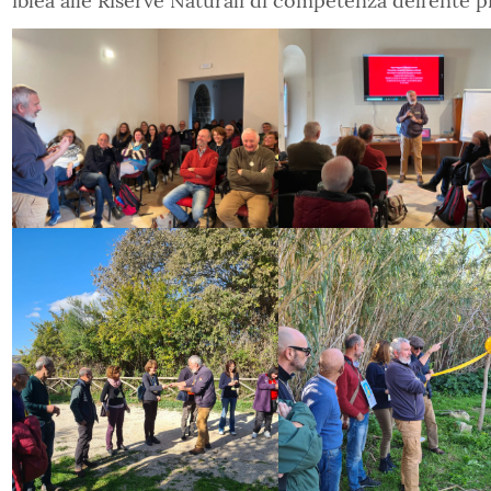
iblea alle Riserve Naturali di competenza dell’ente p