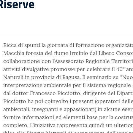
Riserve
Ricca di spunti la giornata di formazione organizzat
Macchia foresta del fiume Irminio dal Libero Conso
collaborazione con l’Assessorato Regionale Territor
attività divulgative promosse per celebrare il 40° ann
Naturali in provincia di Ragusa. Il seminario su “N
interpretazione ambientale per il sistema regionale 
dal dottor Francesco Picciotto, dirigente del Dipar
Picciotto ha poi coinvolto i presenti (operatori dell
ambientali, insegnanti e appassionati) in alcune ese
fornire informazioni ed elementi base per la costr
completo. L’iniziativa rappresenta quindi un ulterio