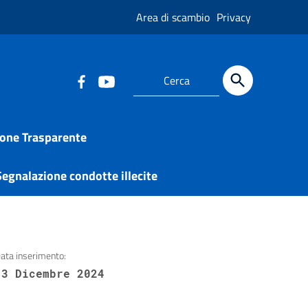
Area di scambio
Privacy
one Trasparente
egnalazione condotte illecite
ata inserimento:
13 Dicembre 2024