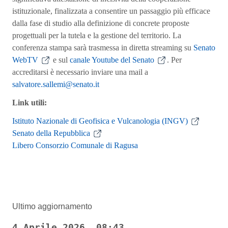
istituzionale, finalizzata a consentire un passaggio più efficace
dalla fase di studio alla definizione di concrete proposte
progettuali per la tutela e la gestione del territorio. La
conferenza stampa sarà trasmessa in diretta streaming su
Senato
WebTV
e sul
canale Youtube del Senato
. Per
accreditarsi è necessario inviare una mail a
salvatore.sallemi@senato.it
Link utili:
Istituto Nazionale di Geofisica e Vulcanologia (INGV)
Senato della Repubblica
Libero Consorzio Comunale di Ragusa
Ultimo aggiornamento
4 Aprile 2026, 08:43