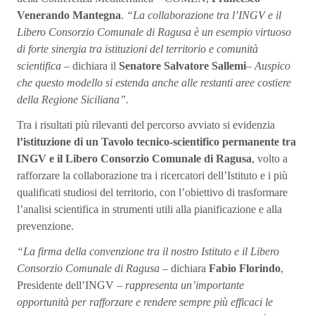
Venerando Mantegna
.
“La collaborazione tra l’INGV e il
Libero Consorzio Comunale di Ragusa è un esempio virtuoso
di forte sinergia tra istituzioni del territorio e comunità
scientifica –
dichiara il
Senatore Salvatore Sallemi
– Auspico
che questo modello si estenda anche alle restanti aree costiere
della Regione Siciliana”.
Tra i risultati più rilevanti del percorso avviato si evidenzia
l’istituzione di un Tavolo tecnico-scientifico permanente tra
INGV e il Libero Consorzio Comunale di Ragusa
, volto a
rafforzare la collaborazione tra i ricercatori dell’Istituto e i più
qualificati studiosi del territorio, con l’obiettivo di trasformare
l’analisi scientifica in strumenti utili alla pianificazione e alla
prevenzione.
“La firma della convenzione tra il nostro Istituto e il Libero
Consorzio Comunale di Ragusa –
dichiara
Fabio Florindo
,
Presidente dell’INGV
– rappresenta un’importante
opportunità per rafforzare e rendere sempre più efficaci le