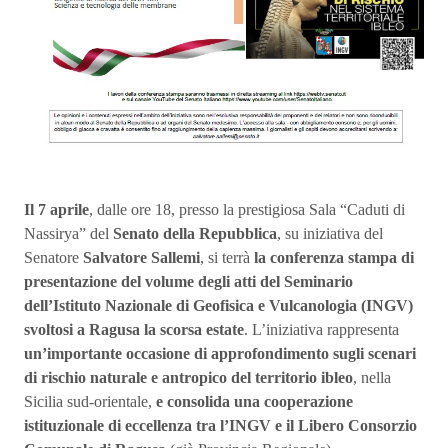
Il 7 aprile
, dalle ore 18, presso la prestigiosa Sala “Caduti di
Nassirya” del
Senato della Repubblica
, su iniziativa del
Senatore
Salvatore Sallemi
, si terrà
la
conferenza stampa di
presentazione del volume degli atti del Seminario
dell’Istituto Nazionale di Geofisica e Vulcanologia (INGV)
svoltosi a Ragusa la scorsa estate
. L’iniziativa rappresenta
un’importante occasione di approfondimento sugli scenari
di rischio naturale e antropico del territorio ibleo
, nella
Sicilia sud-orientale,
e consolida una cooperazione
istituzionale di eccellenza tra l’INGV e il Libero Consorzio