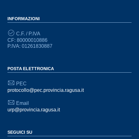
INFORMAZIONI
C.F. / P.IVA
CF: 80000010886
P.IVA: 01261830887
POSTA ELETTRONICA
PEC
protocollo@pec.provincia.ragusa.it
Email
urp@provincia.ragusa.it
SEGUICI SU