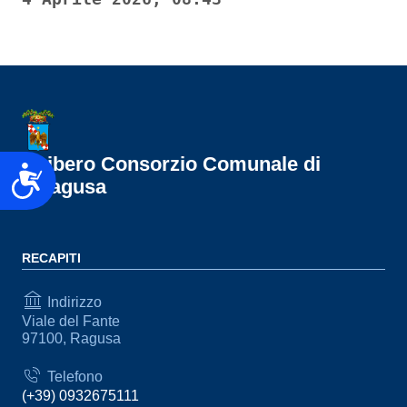
Libero Consorzio Comunale di
Accessibilità
Ragusa
RECAPITI
Indirizzo
Viale del Fante
97100, Ragusa
Telefono
(+39) 0932675111