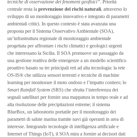
tecniche di osservazione dei fenomeni geofisici”
. Priorità
centrale resta la
prevenzione dei rischi naturali
, attraverso lo
sviluppo di un monitoraggio innovativo e integrato di parametri
ambientali critici. In questo contesto è stata avanzata una
proposta per il Sistema Osservativo Ambientale (SOA),
un’infrastruttura regionale di monitoraggio ambientale
progettata per affrontare i rischi climatici e geologici urgenti
che interessano la Sicilia. Il SOA promuove un passaggio da
una gestione reattiva delle emergenze a un modello scientifico
proattivo basato su tre principali reti ad alta tecnologia: la rete
OS-IS® che utilizza sensori terrestri e tecniche di machine
learning per monitorare il moto ondoso e l’impatto costiero; lo
Smart Rainfall System
(SRS) che sfrutta l’interferenza dei
segnali satellitari per fornire una mappatura in tempo reale e ad
alta risoluzione delle precipitazioni estreme; il sistema
BlueBox, un laboratorio portatile per il monitoraggio dei
parametri di salute marina tramite navi già operanti in area di
interesse. Integrando tecnologie di intelligenza artificiale e
Internet of Things (IoT), il SOA mira a fornire ai decisori dati