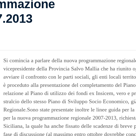
ammazione
7.2013
Si comincia a parlare della nuova programmazione regionale 
vicepresidente della Provincia Salvo Mallia che ha riunito o
avviare il confronto con le parti sociali, gli enti locali terr
è proceduto alla presentazione del completamento del Pian
relazione al Piano di utilizzo dei fondi ex Insicem, vero e p
stralcio dello stesso Piano di Sviluppo Socio Economico, gi
Regionale.Sono state presentate inoltre le linee guida per la
per la nuova programmazione regionale 2007-2013, richiesta
Siciliana, la quale ha anche fissato delle scadenze di breve
fase di discussione (al massimo entro ottobre dovrebbe concl