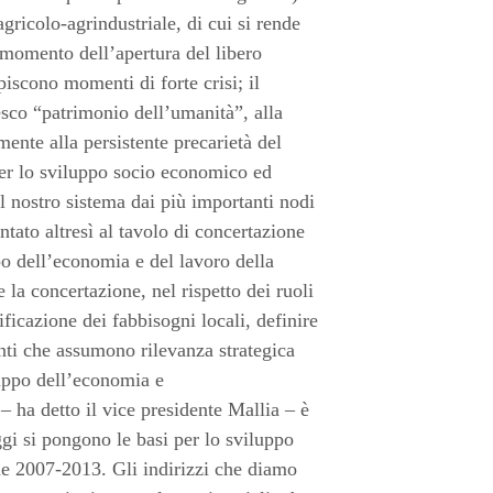
agricolo-agrindustriale, di cui si rende
 momento dell’apertura del libero
iscono momenti di forte crisi; il
nesco “patrimonio dell’umanità”, alla
amente alla persistente precarietà del
per lo sviluppo socio economico ed
l nostro sistema dai più importanti nodi
ntato altresì al tavolo di concertazione
po dell’economia e del lavoro della
la concertazione, nel rispetto dei ruoli
tificazione dei fabbisogni locali, definire
venti che assumono rilevanza strategica
iluppo dell’economia e
 – ha detto il vice presidente Mallia – è
gi si pongono le basi per lo sviluppo
e 2007-2013. Gli indirizzi che diamo