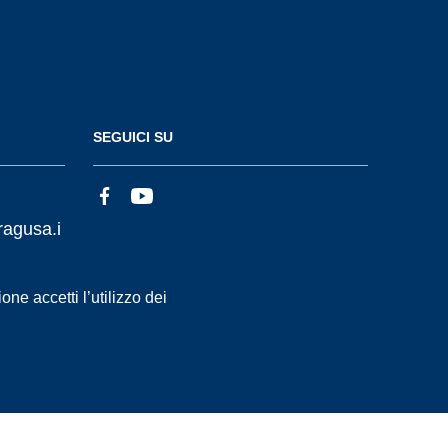
SEGUICI SU
ragusa.i
ne accetti l’utilizzo dei