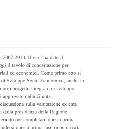
2007.2013. Il via l’ha dato il
ggi il tavolo di concertazione per
itoriali ed economici. Come primo atto si
o di Sviluppo Socio Economico, anche in
roprio progetto integrato di sviluppo
à approvato dalla Giunta
 discussione sulla valutazione ex ante
 dalla presidenza della Regione
 periodo per completare questa prima
udersi questa prima fase ricognitiva).