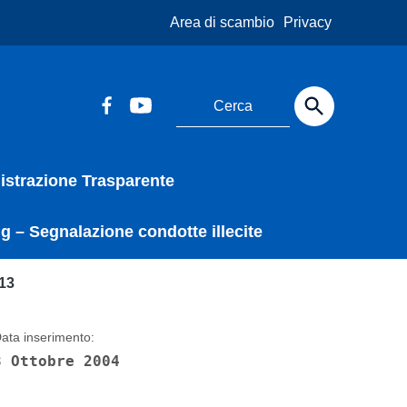
Area di scambio
Privacy
strazione Trasparente
g – Segnalazione condotte illecite
013
ata inserimento:
8 Ottobre 2004