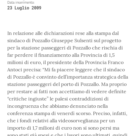
Data inserimento:
23 Luglio 2009
In relazione alle dichiarazioni rese alla stampa dal
sindaco di Pozzallo Giuseppe Sulsenti sul progetto
per la stazione passeggeri di Pozzallo che rischia di
far perdere il finanziamento alla Provincia di 1,5
milioni di euro, il presidente della Provincia Franco
Antoci precisa: “Mi fa piacere leggere che il sindaco
di Pozzallo è convinto dell’importanza strategica della
stazione passeggeri del porto di Pozzallo. Ma proprio
per restare ai fatti non accettiamo di vedere definite
“critiche ingiuste” le palesi contraddizioni di
incongruenza che abbiamo denunciato nella
conferenza stampa di venerdì scorso. Preciso, infatti,
che i fondi relativi alla videosorveglianza per un
importo di 1,7 milioni di euro non si sono persi ma
sono stati già spesi e che i lavori sono ultimati, quindi,