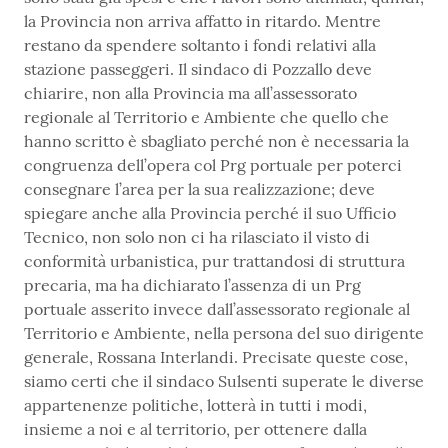
la Provincia non arriva affatto in ritardo. Mentre
restano da spendere soltanto i fondi relativi alla
stazione passeggeri. Il sindaco di Pozzallo deve
chiarire, non alla Provincia ma all’assessorato
regionale al Territorio e Ambiente che quello che
hanno scritto è sbagliato perché non è necessaria la
congruenza dell’opera col Prg portuale per poterci
consegnare l’area per la sua realizzazione; deve
spiegare anche alla Provincia perché il suo Ufficio
Tecnico, non solo non ci ha rilasciato il visto di
conformità urbanistica, pur trattandosi di struttura
precaria, ma ha dichiarato l’assenza di un Prg
portuale asserito invece dall’assessorato regionale al
Territorio e Ambiente, nella persona del suo dirigente
generale, Rossana Interlandi. Precisate queste cose,
siamo certi che il sindaco Sulsenti superate le diverse
appartenenze politiche, lotterà in tutti i modi,
insieme a noi e al territorio, per ottenere dalla