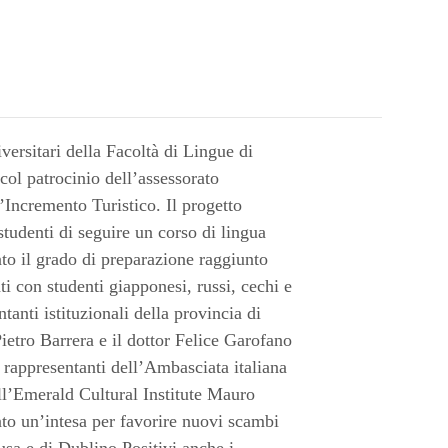
iversitari della Facoltà di Lingue di
l patrocinio dell’assessorato
Incremento Turistico. Il progetto
tudenti di seguire un corso di lingua
tato il grado di preparazione raggiunto
ti con studenti giapponesi, russi, cechi e
tanti istituzionali della provincia di
ietro Barrera e il dottor Felice Garofano
rappresentanti dell’Ambasciata italiana
dell’Emerald Cultural Institute Mauro
ato un’intesa per favorire nuovi scambi