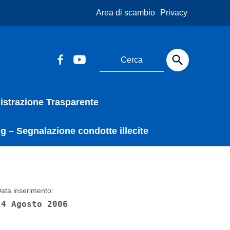
Area di scambio
Privacy
strazione Trasparente
g – Segnalazione condotte illecite
ata inserimento:
24 Agosto 2006