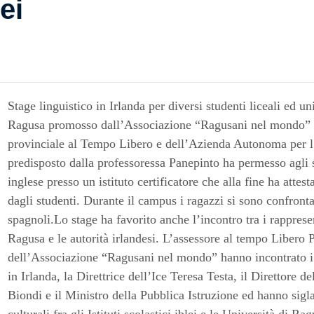
ei
Stage linguistico in Irlanda per diversi studenti liceali ed un
Ragusa promosso dall’Associazione “Ragusani nel mondo” co
provinciale al Tempo Libero e dell’Azienda Autonoma per l’
predisposto dalla professoressa Panepinto ha permesso agli s
inglese presso un istituto certificatore che alla fine ha attes
dagli studenti. Durante il campus i ragazzi si sono confronta
spagnoli.Lo stage ha favorito anche l’incontro tra i rappresen
Ragusa e le autorità irlandesi. L’assessore al tempo Libero P
dell’Associazione “Ragusani nel mondo” hanno incontrato i 
in Irlanda, la Direttrice dell’Ice Teresa Testa, il Direttore 
Biondi e il Ministro della Pubblica Istruzione ed hanno sigl