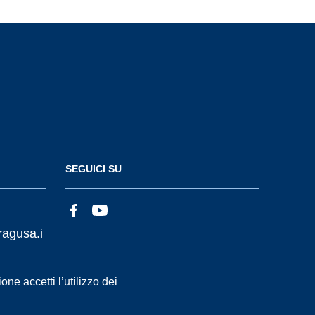
SEGUICI SU
ragusa.i
ne accetti l’utilizzo dei