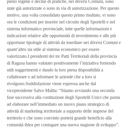
pieno regime e decine di pratiche, nei diversi Comuni, sono
state già autorizzate o sono in via di autorizzazione. Per questo
motivo, una volta consolidato questo primo risultato, vi sono
ora le condizioni per inserire nel circuito degli Sportelli e nel
sistema informatico provinciale, tutte quelle informazioni e
indicazioni relative alle opportunità di investimento e alle più
opportune tipologie di attività da insediare nei diversi Comuni e
quant’altro sia utile al sistema economico per essere
valorizzato.I presidenti dei tre Patti Territoriali della provincia
di Ragusa hanno valutato positivamente l’iniziativa fornendo
utili suggerimenti e dando la loro piena disponibilità a
collaborare e ad informare le aziende che a loro si
rivolgono.Soddisfazione viene espressa anche dal
vicepresidente Salvo Mallia: “Stiamo avviando una seconda
fase successiva alla costituzione degli Sportelli Unici che punta
ad elaborare nell’immediato un nuovo piano strategico di
attività di marketing territoriale a supporto delle imprese del
territorio e che sono convinto porterà grande beneficio alla
comunità iblea per coniugare una nuova stagione di sviluppo”.