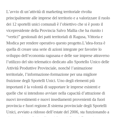
L’avvio di un’attività di marketing territoriale rivolta
principalmente alle imprese del territorio e a valorizzare il ruolo
dei 12 sportelli unici comunali è l’obiettivo che si è posto il
vicepresidente della Provincia Salvo Mallia che ha riunito i
“vertici” gestionali dei patti territoriali di Ragusa, Vittoria e
Modica per rendere operativo questo progetto.L’idea-forza è
quella di creare una serie di azioni integrate per favorire lo
sviluppo dell’economia ragusana e delle sue imprese attraverso
l’utilizzo del sito telematico dedicato allo Sportello Unico delle
Attività Produttive Provinciale, nonché l’animazione
territoriale, l’informazione-formazione per una migliore
fruizione degli Sportelli Unici. Uno degli elementi più
importanti è la volontà di supportare le imprese esistenti e
quelle che si intendono avviare nella capacità d’attrazione di
nuovi investimenti e nuovi insediamenti provenienti da fuori
provincia e fuori regione.Il sistema provinciale degli Sportelli
Unici, avviato a ridosso dell’estate del 2006, sta funzionando a