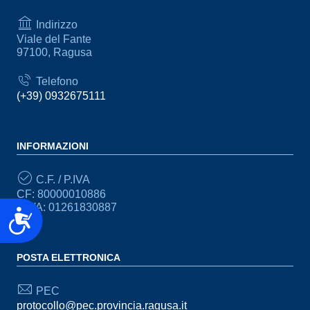
Indirizzo
Viale del Fante
97100, Ragusa
Telefono
(+39) 0932675111
INFORMAZIONI
C.F. / P.IVA
CF: 80000010886
P.IVA: 01261830887
Accessibilità
POSTA ELETTRONICA
PEC
protocollo@pec.provincia.ragusa.it