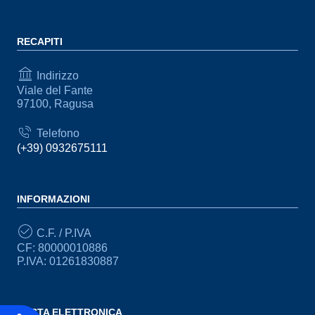
RECAPITI
Indirizzo
Viale del Fante
97100, Ragusa
Telefono
(+39) 0932675111
INFORMAZIONI
C.F. / P.IVA
CF: 80000010886
P.IVA: 01261830887
POSTA ELETTRONICA