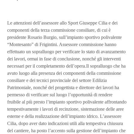
Le attenzioni dell’assessore allo Sport Giuseppe Cilia e dei
componenti della terza commissione consiliare, di cui è
presidente Rosario Burgio, sull’impianto sportivo polivalente
“Montesanto” di Frigintini. Assessore commissione hanno
effettuato un sopralluogo per verificare lo stato di avanzamento
dei lavori, ormai in fase di conclusione, nonché gli interventi
necessari per il completamento dell’opera.Il sopralluogo che ha
avuto luogo alla presenza dei componenti della commissione
consiliare e dei tecnici provinciale del settore Edilizia
Patrimoniale, nonché del progettista e direttore dei lavori ha
permesso di verificare sul luogo l’opportunità di rendere
fruibile al più presto l’impianto sportivo polivalente affrontando
tempestivamente i lavori di recinzione, sistemazione delle aree
esterne e della realizzazione dell’impianto idrico. L’assessore
Cilia, dopo aver dato indicazioni utili alla tempestiva chiusura
del cantiere, ha posto l’accento sulla gestione dell’impianto che