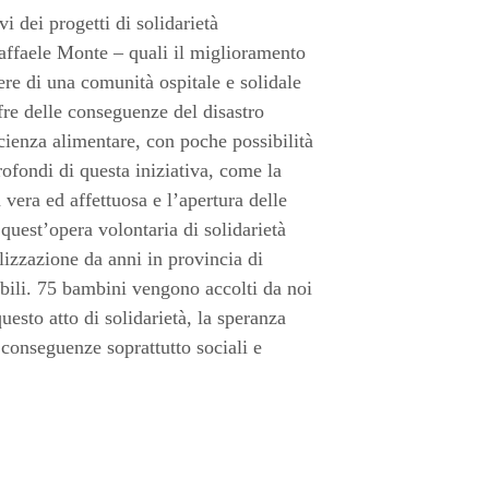
vi dei progetti di solidarietà
 Raffaele Monte – quali il miglioramento
ere di una comunità ospitale e solidale
fre delle conseguenze del disastro
cienza alimentare, con poche possibilità
profondi di questa iniziativa, come la
vera ed affettuosa e l’apertura delle
 quest’opera volontaria di solidarietà
lizzazione da anni in provincia di
ibili. 75 bambini vengono accolti da noi
esto atto di solidarietà, la speranza
conseguenze soprattutto sociali e