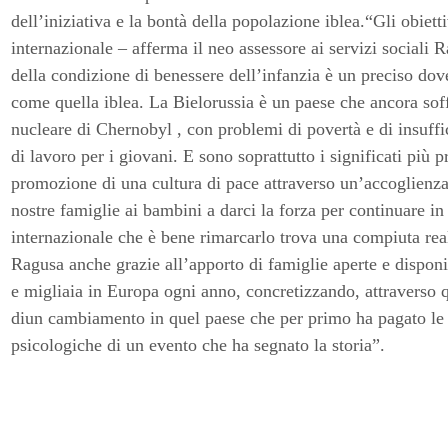
dell’iniziativa e la bontà della popolazione iblea.“Gli obietti
internazionale – afferma il neo assessore ai servizi sociali
della condizione di benessere dell’infanzia è un preciso dov
come quella iblea. La Bielorussia è un paese che ancora sof
nucleare di Chernobyl , con problemi di povertà e di insuffi
di lavoro per i giovani. E sono soprattutto i significati più 
promozione di una cultura di pace attraverso un’accoglienza 
nostre famiglie ai bambini a darci la forza per continuare in
internazionale che è bene rimarcarlo trova una compiuta rea
Ragusa anche grazie all’apporto di famiglie aperte e dispon
e migliaia in Europa ogni anno, concretizzando, attraverso qu
diun cambiamento in quel paese che per primo ha pagato le 
psicologiche di un evento che ha segnato la storia”.