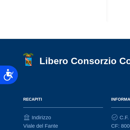
Libero Consorzio C
Accessibilità
RECAPITI
INFORMA
Indirizzo
C.F. 
Viale del Fante
CF: 80