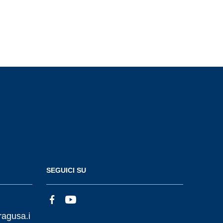
SEGUICI SU
ragusa.i