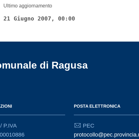
Ultimo aggiornamento
21 Giugno 2007, 00:00
omunale di Ragusa
ZIONI
POSTA ELETTRONICA
/ P.IVA
PEC
000010886
protocollo@pec.provincia.