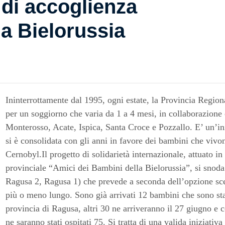
o di accoglienza
la Bielorussia
Ininterrottamente dal 1995, ogni estate, la Provincia Region
per un soggiorno che varia da 1 a 4 mesi, in collaborazione
Monterosso, Acate, Ispica, Santa Croce e Pozzallo. E’ un’ini
si è consolidata con gli anni in favore dei bambini che vivon
Cernobyl.Il progetto di solidarietà internazionale, attuato i
provinciale “Amici dei Bambini della Bielorussia”, si snoda
Ragusa 2, Ragusa 1) che prevede a seconda dell’opzione sce
più o meno lungo. Sono già arrivati 12 bambini che sono stat
provincia di Ragusa, altri 30 ne arriveranno il 27 giugno e 
ne saranno stati ospitati 75. Si tratta di una valida iniziativ