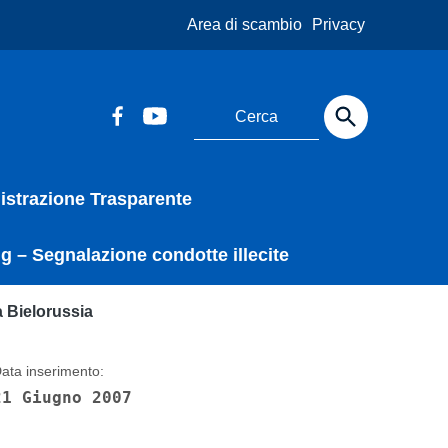
Area di scambio
Privacy
strazione Trasparente
g – Segnalazione condotte illecite
a Bielorussia
ata inserimento:
21 Giugno 2007