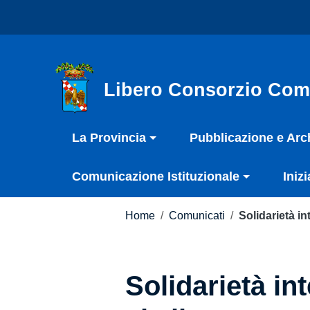
Vai ai contenuti
Nota:
Vai al menu di navigazione
questo
Vai al footer
sito
Web
include
Libero Consorzio Com
un
sistema
La Provincia
Pubblicazione e Arc
di
accessibilità.
Comunicazione Istituzionale
Inizi
Premi
Control-
F11
Home
/
Comunicati
/
Solidarietà in
per
adattare
il
Solidarietà in
sito
web