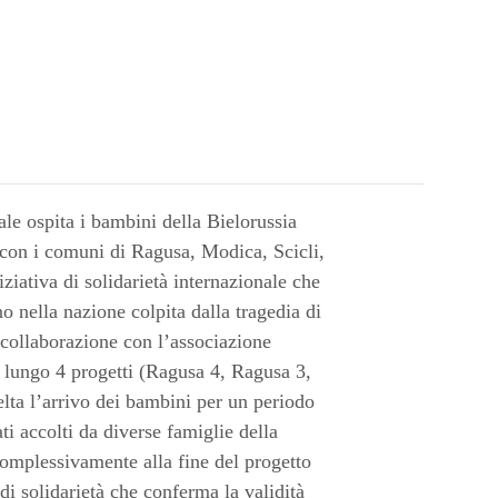
ale ospita i bambini della Bielorussia
 con i comuni di Ragusa, Modica, Scicli,
ziativa di solidarietà internazionale che
o nella nazione colpita dalla tragedia di
n collaborazione con l’associazione
 lungo 4 progetti (Ragusa 4, Ragusa 3,
lta l’arrivo dei bambini per un periodo
i accolti da diverse famiglie della
complessivamente alla fine del progetto
a di solidarietà che conferma la validità