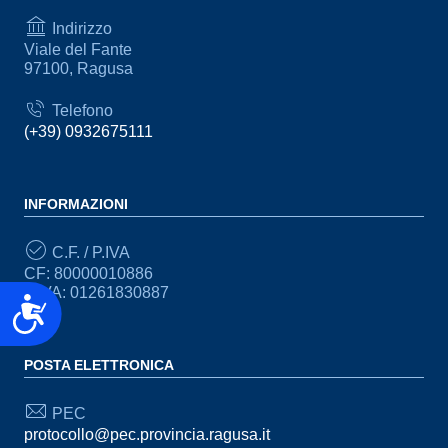
Indirizzo
Viale del Fante
97100, Ragusa
Telefono
(+39) 0932675111
INFORMAZIONI
C.F. / P.IVA
CF: 80000010886
P.IVA: 01261830887
Accessibilità
POSTA ELETTRONICA
PEC
protocollo@pec.provincia.ragusa.it