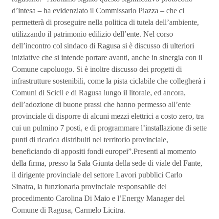
d’intesa – ha evidenziato il Commissario Piazza – che ci
permetterà di proseguire nella politica di tutela dell’ambiente,
utilizzando il patrimonio edilizio dell’ente. Nel corso
dell’incontro col sindaco di Ragusa si è discusso di ulteriori
iniziative che si intende portare avanti, anche in sinergia con il
Comune capoluogo. Si è inoltre discusso dei progetti di
infrastrutture sostenibili, come la pista ciclabile che collegherà i
Comuni di Scicli e di Ragusa lungo il litorale, ed ancora,
dell’adozione di buone prassi che hanno permesso all’ente
provinciale di disporre di alcuni mezzi elettrici a costo zero, tra
cui un pulmino 7 posti, e di programmare l’installazione di sette
punti di ricarica distribuiti nel territorio provinciale,
beneficiando di appositi fondi europei”.Presenti al momento
della firma, presso la Sala Giunta della sede di viale del Fante,
il dirigente provinciale del settore Lavori pubblici Carlo
Sinatra, la funzionaria provinciale responsabile del
procedimento Carolina Di Maio e l’Energy Manager del
Comune di Ragusa, Carmelo Licitra.